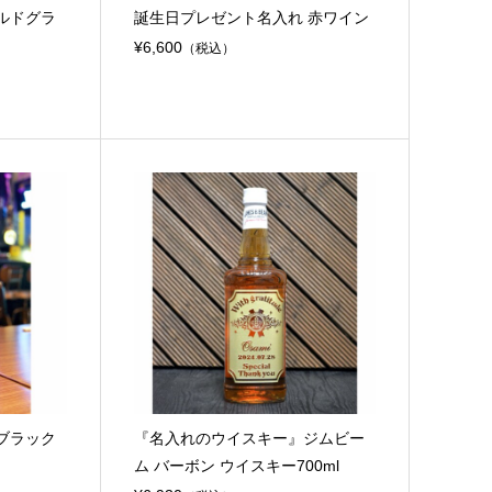
ルドグラ
誕生日プレゼント名入れ 赤ワイン
¥6,600
（税込）
ブラック
『名入れのウイスキー』ジムビー
ム バーボン ウイスキー700ml