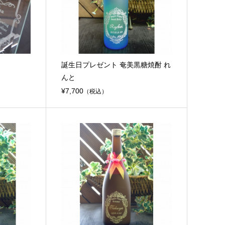
誕生日プレゼント 奄美黒糖焼酎 れ
んと
¥7,700
（税込）