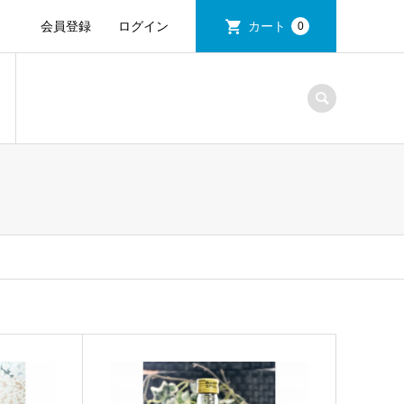
会員登録
ログイン
カート
0