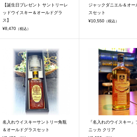
【誕生日プレゼント サントリーレ
ジャックダニエル＆オー
ッドウイスキー＆オールドグラ
スセット
ス】
¥10,550
（税込）
¥8,470
（税込）
名入れウイスキーサントリー角瓶
『名入れのウイスキー』
＆オールドグラスセット
ニッカ クリア