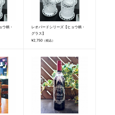
ョウ柄・
レオパードシリーズ【ヒョウ柄・
グラス】
¥2,750
（税込）