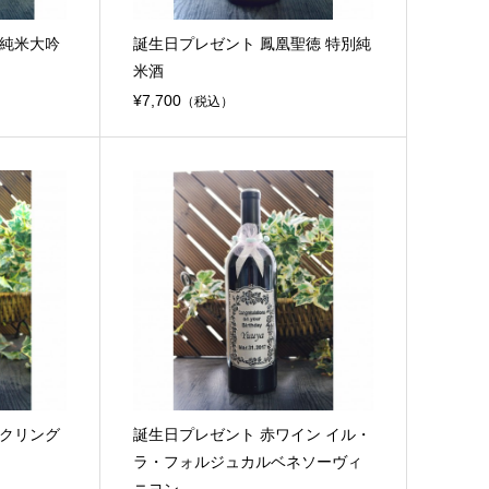
岳純米大吟
誕生日プレゼント 鳳凰聖徳 特別純
米酒
¥7,700
（税込）
ークリング
誕生日プレゼント 赤ワイン イル・
ラ・フォルジュカルベネソーヴィ
ニヨン