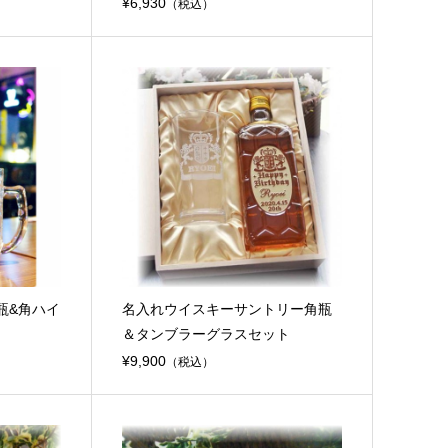
¥6,930
（税込）
瓶&角ハイ
名入れウイスキーサントリー角瓶
＆タンブラーグラスセット
¥9,900
（税込）