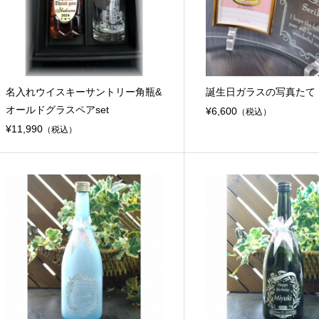
名入れウイスキーサントリー角瓶&
誕生日ガラスの写真たて
オールドグラスペアset
¥6,600
（税込）
¥11,990
（税込）