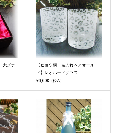
】大グラ
【ヒョウ柄・名入れペアオール
ド】レオパードグラス
¥6,600
（税込）