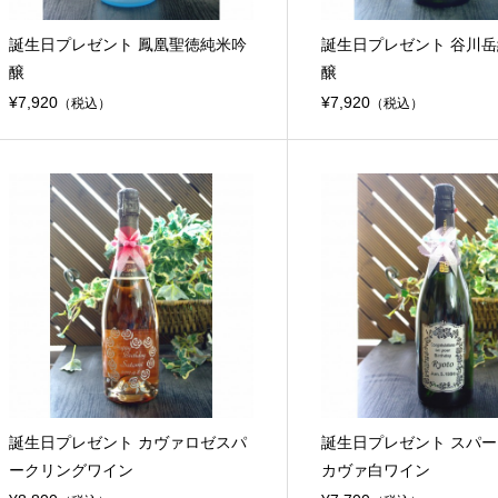
誕生日プレゼント 鳳凰聖徳純米吟
誕生日プレゼント 谷川
醸
醸
¥7,920
¥7,920
（税込）
（税込）
誕生日プレゼント カヴァロゼスパ
誕生日プレゼント スパ
ークリングワイン
カヴァ白ワイン