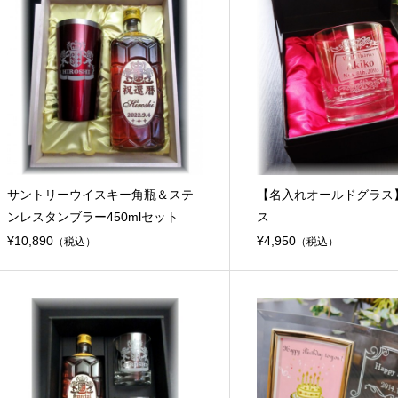
サントリーウイスキー角瓶＆ステ
【名入れオールドグラス
ンレスタンブラー450mlセット
ス
¥10,890
¥4,950
（税込）
（税込）