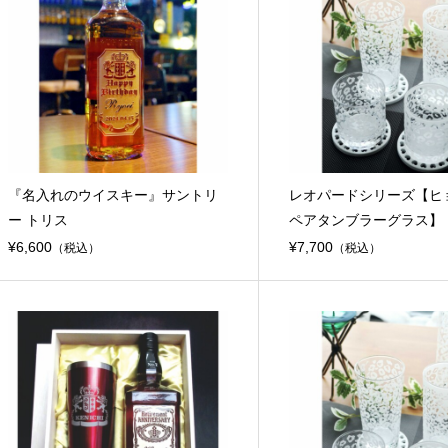
『名入れのウイスキー』サントリ
レオパードシリーズ【ヒ
ー トリス
ペアタンブラーグラス】
¥6,600
¥7,700
（税込）
（税込）