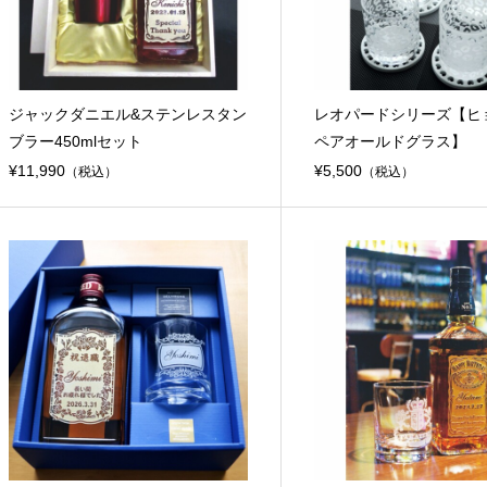
ジャックダニエル&ステンレスタン
レオパードシリーズ【ヒ
ブラー450mlセット
ペアオールドグラス】
¥11,990
¥5,500
（税込）
（税込）