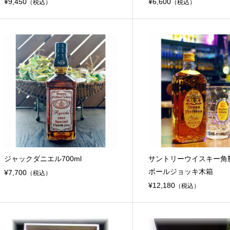
¥9,450
¥6,600
（税込）
（税込）
ジャックダニエル700ml
サントリーウイスキー角
ボールジョッキ木箱
¥7,700
（税込）
¥12,180
（税込）