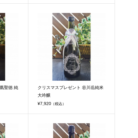
凰聖徳 純
クリスマスプレゼント 谷川岳純米
大吟醸
¥7,920
（税込）