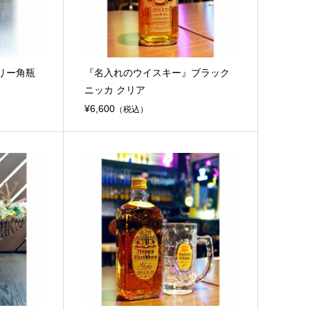
リー角瓶
『名入れのウイスキー』ブラック
ニッカ クリア
¥6,600
（税込）