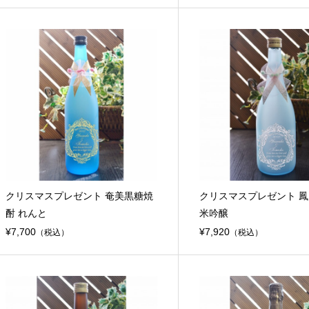
クリスマスプレゼント 奄美黒糖焼
クリスマスプレゼント 鳳
酎 れんと
米吟醸
¥7,700
¥7,920
（税込）
（税込）