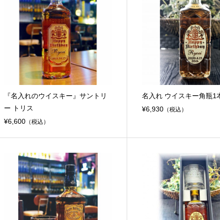
『名入れのウイスキー』サントリ
名入れ ウイスキー角瓶1
ー トリス
¥6,930
（税込）
¥6,600
（税込）