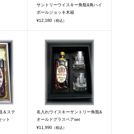
サントリーウイスキー角瓶&角ハイ
ボールジョッキ木箱
¥12,180
（税込）
瓶＆ステ
名入れウイスキーサントリー角瓶&
セット
オールドグラスペアset
¥11,990
（税込）