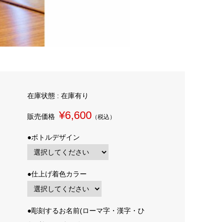
在庫状態 : 在庫有り
¥6,600
販売価格
（税込）
●ボトルデザイン
●仕上げ着色カラー
●彫刻するお名前(ローマ字・漢字・ひ