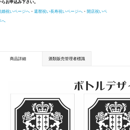
からお申込み下さい。
結婚祝いページへ
・
還暦祝い長寿祝いページへ
・
開店祝いペ
ジへ
商品詳細
酒類販売管理者標識