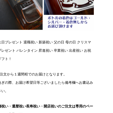
生日プレゼント 退職祝い 新築祝い 父の日 母の日 クリスマ
プレゼント バレンタイン 昇進祝い 卒業祝い 出産祝い お祝
ギフト！
ご注文から１週間程でのお届けとなります。
急ぎの際、お届け希望日等ございましたら備考欄へお書込み
さい。
婚祝い・還暦祝い長寿祝い・開店祝いのご注文は専用のペー