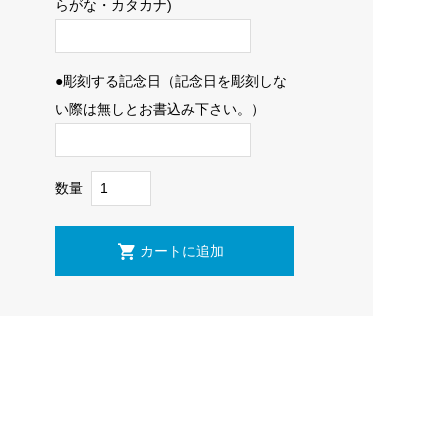
らがな・カタカナ)
●彫刻する記念日（記念日を彫刻しな
い際は無しとお書込み下さい。）
数量