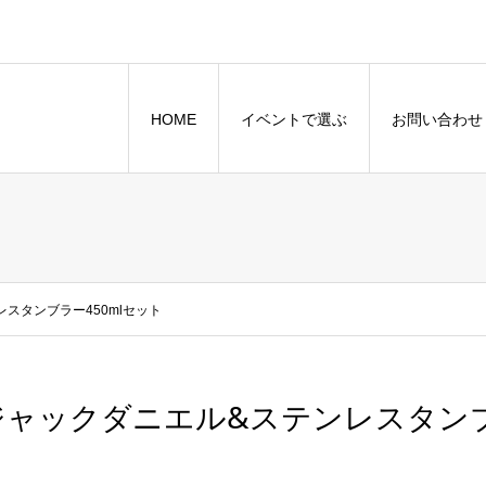
HOME
イベントで選ぶ
お問い合わせ
スタンブラー450mlセット
ジャックダニエル&ステンレスタンブ