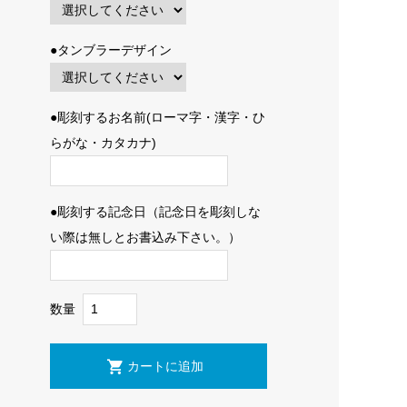
●タンブラーデザイン
●彫刻するお名前(ローマ字・漢字・ひ
らがな・カタカナ)
●彫刻する記念日（記念日を彫刻しな
い際は無しとお書込み下さい。）
数量