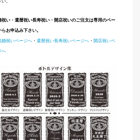
さい。
婚祝い・還暦祝い長寿祝い・開店祝いのご注文は専用のペー
からお申込み下さい。
結婚祝いページへ
・
還暦祝い長寿祝いページへ
・
開店祝いペ
ジへ