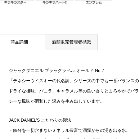
商品詳細
酒類販売管理者標識
ジャックダニエル ブラックラベル オールド No.7
「テネシーウイスキーの代名詞」シリーズの中でも一番バランスの
ドライな後味。バニラ、キャラメル等の良い香りとまろやかでバラ
シーな風味が調和した深みを生み出しています。
JACK DANIEL’S こだわりの製法
・鉄分を一切含まないミネラル豊富で洞窟からの湧き出る水。