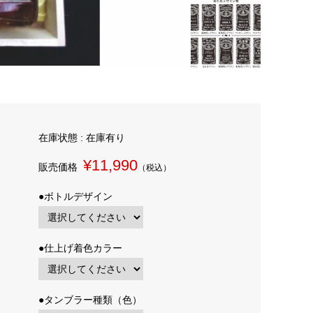
在庫状態 : 在庫有り
¥11,990
販売価格
（税込）
●ボトルデザイン
●仕上げ着色カラー
●タンブラー種類（色）