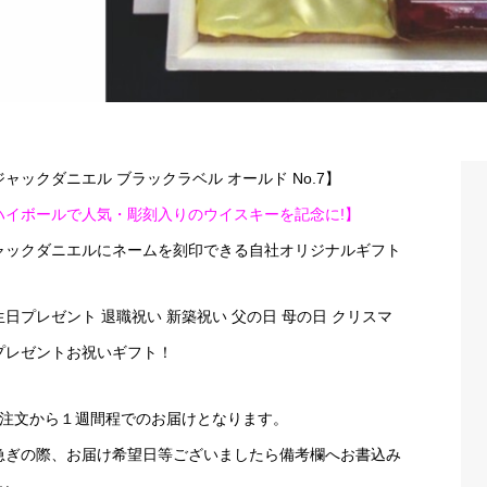
ジャックダニエル ブラックラベル オールド No.7】
ハイボールで人気・彫刻入りのウイスキーを記念に!】
ャックダニエルにネームを刻印できる自社オリジナルギフト
生日プレゼント 退職祝い 新築祝い 父の日 母の日 クリスマ
プレゼントお祝いギフト！
ご注文から１週間程でのお届けとなります。
急ぎの際、お届け希望日等ございましたら備考欄へお書込み