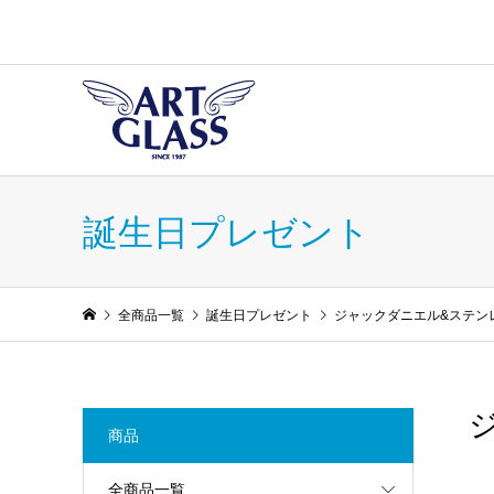
誕生日プレゼント
全商品一覧
誕生日プレゼント
ジャックダニエル&ステンレ
商品
全商品一覧