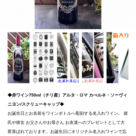
◆赤ワイン750ml（チリ産）アルタ・ロマ カべルネ・ソーヴィ
ニヨン/スクリューキャップ
◆
お誕生日とお名前をワインボトルへ彫刻する名入れワイン。 彼
氏や彼女 お父さんやお母さん お友達へのプレゼントとして大
変喜ばれております。お誕生日にオリジナル名入れワインで忘