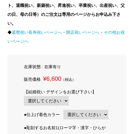
ト、退職祝い、新築祝い、昇進祝い、卒業祝い、出産祝い、父
の日、母の日等）のご注文は専用のページからお申込み下さ
い。
◆
還暦祝い長寿祝いページへ
・
開店祝いページへ
・
その他お祝
いページへ
在庫状態 : 在庫有り
¥6,600
販売価格
（税込）
【結婚祝い デザインをお選び下さい】
●仕上げ着色カラー
●彫刻するお名前1(ローマ字・漢字・ひらが