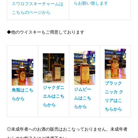
らお願い致します
スワロフスキーチャームは
こちらのページから
◆他のウイスキーもご用意しております
ブラック
ジャクダニ
ジムビー
角瓶はこち
ニッカ ク
エルはこち
ムはこち
らから
リアはこ
らから
らから
ちらから
◎未成年者へのお酒の販売はおこなっておりません。未成年者