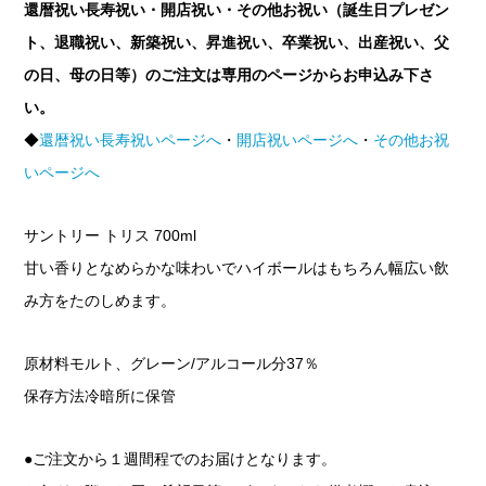
還暦祝い長寿祝い・開店祝い・その他お祝い（誕生日プレゼン
ト、退職祝い、新築祝い、昇進祝い、卒業祝い、出産祝い、父
の日、母の日等）のご注文は専用のページからお申込み下さ
い。
◆
還暦祝い長寿祝いページへ
・
開店祝いページへ
・
その他お祝
いページへ
サントリー トリス 700ml
甘い香りとなめらかな味わいでハイボールはもちろん幅広い飲
み方をたのしめます。
原材料モルト、グレーン/アルコール分37％
保存方法冷暗所に保管
●ご注文から１週間程でのお届けとなります。