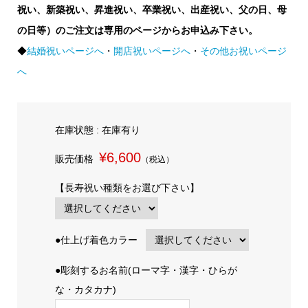
祝い、新築祝い、昇進祝い、卒業祝い、出産祝い、父の日、母
の日等）のご注文は専用のページからお申込み下さい。
◆
結婚祝いページへ
・
開店祝いページへ
・
その他お祝いページ
へ
在庫状態 : 在庫有り
¥6,600
販売価格
（税込）
【長寿祝い種類をお選び下さい】
●仕上げ着色カラー
●彫刻するお名前(ローマ字・漢字・ひらが
な・カタカナ)