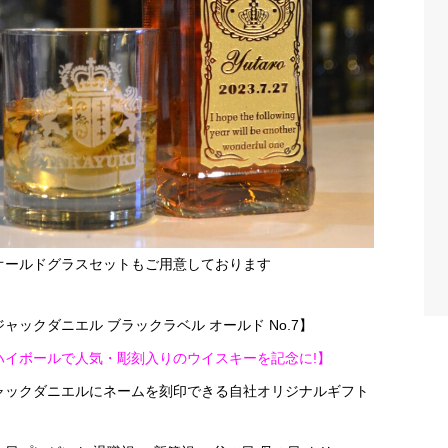
オールドグラスセットもご用意しております
ジャックダニエル ブラックラベル オールド No.7】
ハイボールで人気・彫刻入りのウイスキーを記念に!】
ャックダニエルにネームを刻印できる自社オリジナルギフト