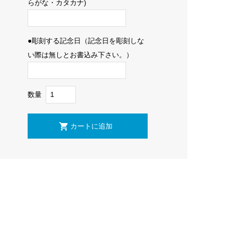
らがな・カタカナ)
●彫刻する記念日（記念日を彫刻しな
い際は無しとお書込み下さい。）
数量