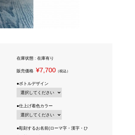
在庫状態 : 在庫有り
¥7,700
販売価格
（税込）
●ボトルデザイン
●仕上げ着色カラー
●彫刻するお名前(ローマ字・漢字・ひ