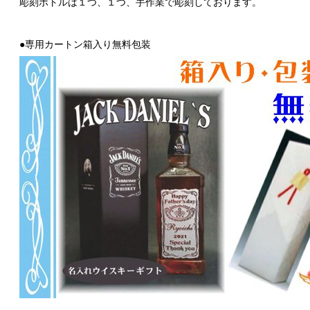
彫刻ボトルは１つ、１つ、手作業で彫刻しております。
●専用カートン箱入り無料包装