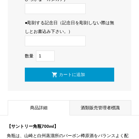
●彫刻する記念日（記念日を彫刻しない際は無
しとお書込み下さい。）
数量
商品詳細
酒類販売管理者標識
【サントリー角瓶700ml】
角瓶は、山崎と白州蒸溜所のバーボン樽原酒をバランスよく配