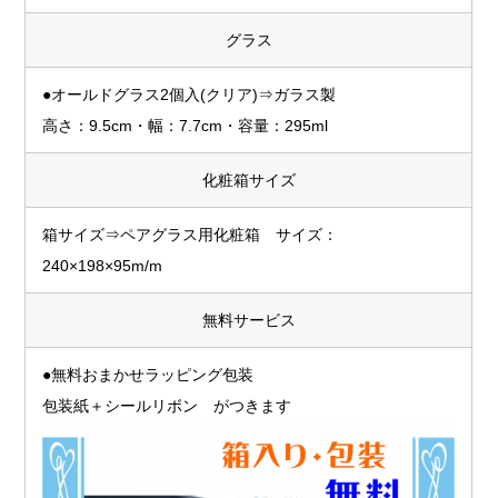
グラス
●オールドグラス2個入(クリア)⇒ガラス製
高さ：9.5cm・幅：7.7cm・容量：295ml
化粧箱サイズ
箱サイズ⇒ペアグラス用化粧箱 サイズ：
240×198×95m/m
無料サービス
●無料おまかせラッピング包装
包装紙＋シールリボン がつきます