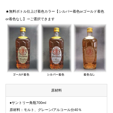
★無料ボトル仕上げ着色カラー【シルバー着色orゴールド着色
or着色なし】⇒ご選択できます
原材料
●サントリー角瓶700ml
原材料：モルト、グレーン/アルコール分40％