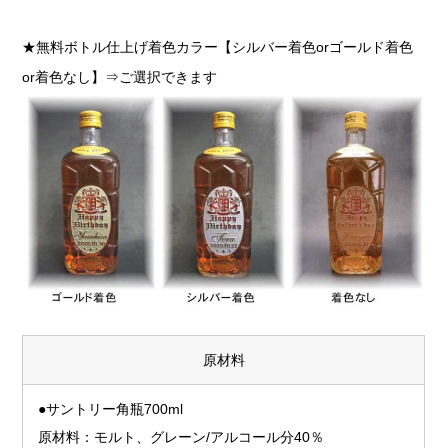
★無料ボトル仕上げ着色カラー【シルバー着色orゴールド着色
or着色なし】⇒ご選択できます
原材料
●サントリー角瓶700ml
原材料：モルト、グレーン/アルコール分40％