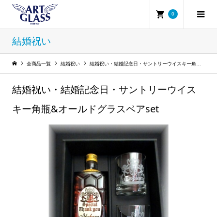
0
結婚祝い
全商品一覧
結婚祝い
結婚祝い・結婚記念日・サントリーウイスキー角瓶&オールドグラスペアset
結婚祝い・結婚記念日・サントリーウイス
キー角瓶&オールドグラスペアset