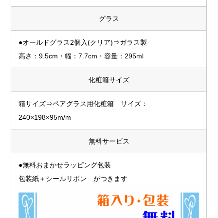
グラス
●オールドグラス2個入(クリア)⇒ガラス製
高さ：9.5cm・幅：7.7cm・容量：295ml
化粧箱サイズ
箱サイズ⇒ペアグラス用化粧箱 サイズ：
240×198×95m/m
無料サービス
●無料おまかせラッピング包装
包装紙＋シールリボン がつきます