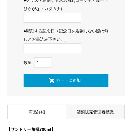
●グラスへ彫刻するお名前2(ローマ字・漢字・
ひらがな・カタカナ)
●彫刻する記念日（記念日を彫刻しない際は無
しとお書込み下さい。）
数量
商品詳細
酒類販売管理者標識
【サントリー角瓶700ml】