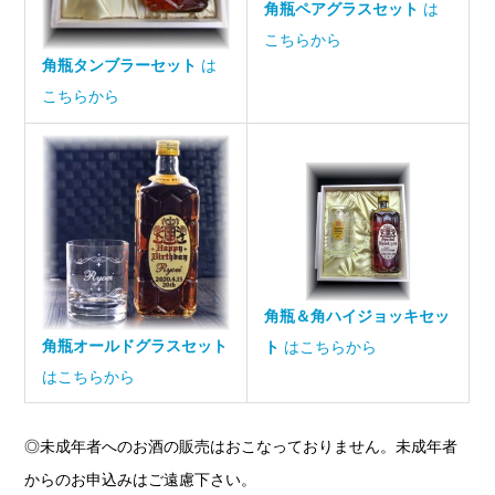
角瓶ペアグラスセット
は
こちらから
角瓶タンブラーセット
は
こちらから
角瓶＆角ハイジョッキセッ
角瓶オールドグラスセット
ト
はこちらから
はこちらから
◎未成年者へのお酒の販売はおこなっておりません。未成年者
からのお申込みはご遠慮下さい。