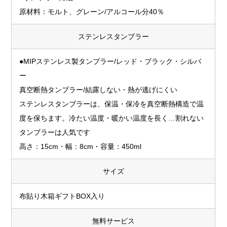
原材料：モルト、グレーン/アルコール分40％
ステンレスタンブラー
●MIPステンレス製タンブラー/レッド・ブラック・シルバ
ー
真空断熱タンブラー/結露しない・熱が逃げにくい
ステンレスタンブラーは、保温・保冷を真空断熱構造で温
度を保ちます。冷たい温度・暖かい温度を長く…割れない
タンブラーは人気です
高さ：15cm・幅：8cm・容量：450ml
サイズ
布貼り木箱ギフトBOX入り
無料サービス