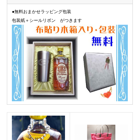
●無料おまかせラッピング包装
包装紙＋シールリボン がつきます