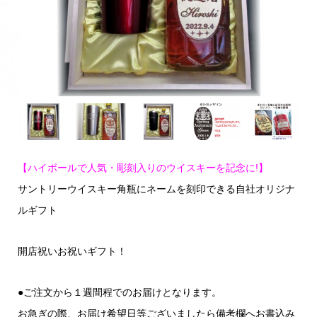
【ハイボールで人気・彫刻入りのウイスキーを記念に!】
サントリーウイスキー角瓶にネームを刻印できる自社オリジナ
ルギフト
開店祝いお祝いギフト！
●ご注文から１週間程でのお届けとなります。
お急ぎの際、お届け希望日等ございましたら備考欄へお書込み