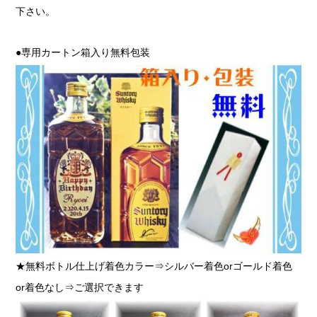
下さい。
●専用カートン箱入り無料包装
★無料ボトル仕上げ着色カラー⇒シルバー着色orゴールド着色
or着色なし⇒ご選択できます