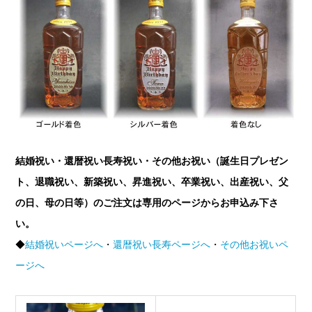
結婚祝い・還暦祝い長寿祝い・その他お祝い（誕生日プレゼン
ト、退職祝い、新築祝い、昇進祝い、卒業祝い、出産祝い、父
の日、母の日等）のご注文は専用のページからお申込み下さ
い。
◆
結婚祝いページへ
・
還暦祝い長寿ページへ
・
その他お祝いペ
ージへ