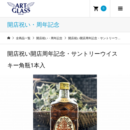
0
開店祝い・周年記念
全商品一覧
開店祝い・周年記念
開店祝い開店周年記念・サントリーウイスキー角瓶1本入
開店祝い開店周年記念・サントリーウイス
キー角瓶1本入