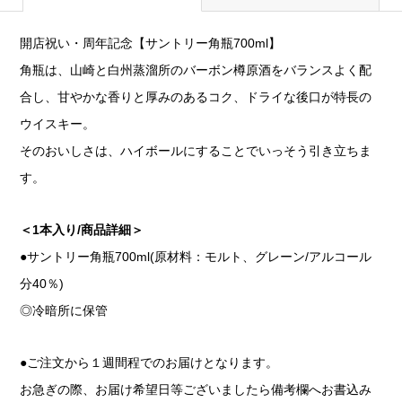
開店祝い・周年記念【サントリー角瓶700ml】
角瓶は、山崎と白州蒸溜所のバーボン樽原酒をバランスよく配
合し、甘やかな香りと厚みのあるコク、ドライな後口が特長の
ウイスキー。
そのおいしさは、ハイボールにすることでいっそう引き立ちま
す。
＜1本入り/商品詳細＞
●サントリー角瓶700ml(原材料：モルト、グレーン/アルコール
分40％)
◎冷暗所に保管
●ご注文から１週間程でのお届けとなります。
お急ぎの際、お届け希望日等ございましたら備考欄へお書込み