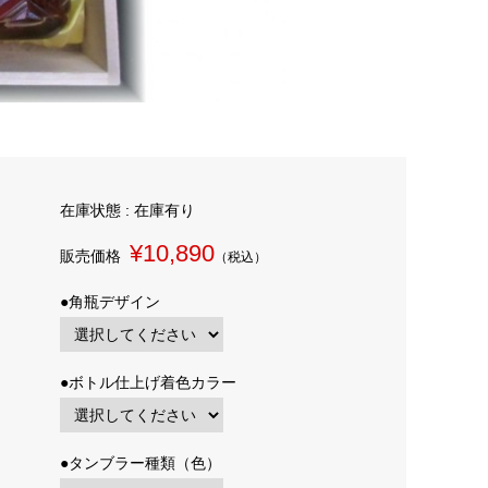
在庫状態 : 在庫有り
¥10,890
販売価格
（税込）
●角瓶デザイン
●ボトル仕上げ着色カラー
●タンブラー種類（色）