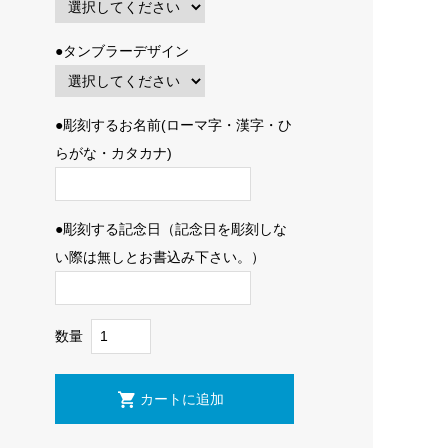
●タンブラーデザイン
●彫刻するお名前(ローマ字・漢字・ひ
らがな・カタカナ)
●彫刻する記念日（記念日を彫刻しな
い際は無しとお書込み下さい。）
数量