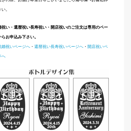
さい。
婚祝い・還暦祝い長寿祝い・開店祝いのご注文は専用のペー
からお申込み下さい。
結婚祝いページへ
・
還暦祝い長寿祝いページへ
・
開店祝いペ
ジへ