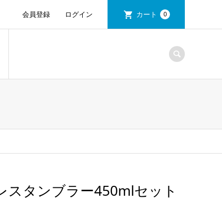
会員登録
ログイン
カート
0
スタンブラー450mlセット