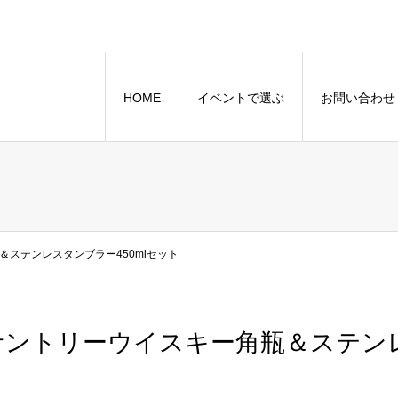
HOME
イベントで選ぶ
お問い合わせ
ステンレスタンブラー450mlセット
サントリーウイスキー角瓶＆ステンレ