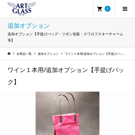
0
追加オプション
追加オプション【手提げバッグ・リボン包装・スワロフスキーチャーム
等】
全商品一覧
追加オプション
ワイン１本用/追加オプション【手提げバック】
ワイン１本用/追加オプション【手提げバッ
ク】