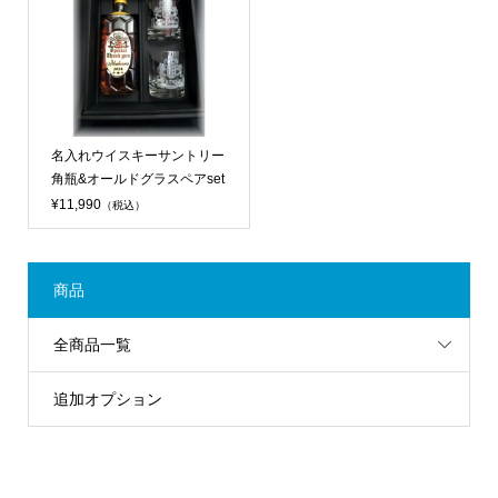
名入れウイスキーサントリー
角瓶&オールドグラスペアset
¥11,990
（税込）
商品
全商品一覧
追加オプション