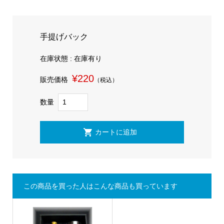
手提げバック
在庫状態 : 在庫有り
¥220
販売価格
（税込）
数量
この商品を買った人はこんな商品も買っています