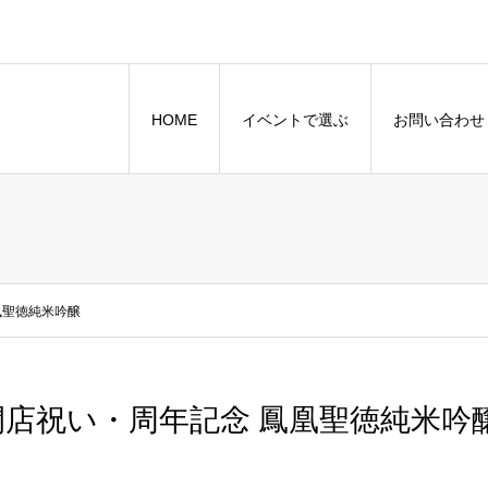
HOME
イベントで選ぶ
お問い合わせ
凰聖徳純米吟醸
開店祝い・周年記念 鳳凰聖徳純米吟