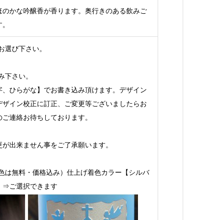
ほのかな吟醸香が香ります。奥行きのある飲みご
す。
お選び下さい。
み下さい。
字、ひらがな】でお書き込み頂けます。デザイン
デザイン校正に訂正、ご変更等ございましたらお
のご連絡お待ちしております。
更が出来ません事をご了承願います。
着色は無料・価格込み）仕上げ着色カラー【シルバ
】⇒ご選択できます