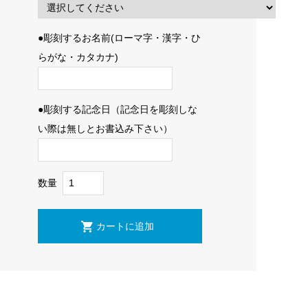
●彫刻するお名前(ローマ字・漢字・ひ
らがな・カタカナ)
●彫刻する記念日（記念日を彫刻しな
い際は無しとお書込み下さい）
数量