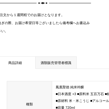
ご注文から１週間程でのお届けとなります。
急ぎの際、お届け希望日等ございましたら備考欄へお書込み
さい。
商品詳細
酒類販売管理者標識
鳳凰聖徳 純米吟醸
■日本酒度 +3 ■原料米 五百万石 ■
■原材料 米・米こうじ ■アルコール
種類
■容量 720ml