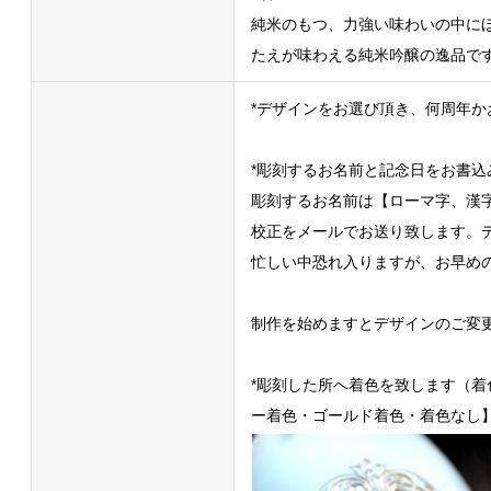
純米のもつ、力強い味わいの中に
たえが味わえる純米吟醸の逸品で
*デザインをお選び頂き、何周年か
*彫刻するお名前と記念日をお書込
彫刻するお名前は【ローマ字、漢
校正をメールでお送り致します。
忙しい中恐れ入りますが、お早め
制作を始めますとデザインのご変
*彫刻した所へ着色を致します（
ー着色・ゴールド着色・着色なし