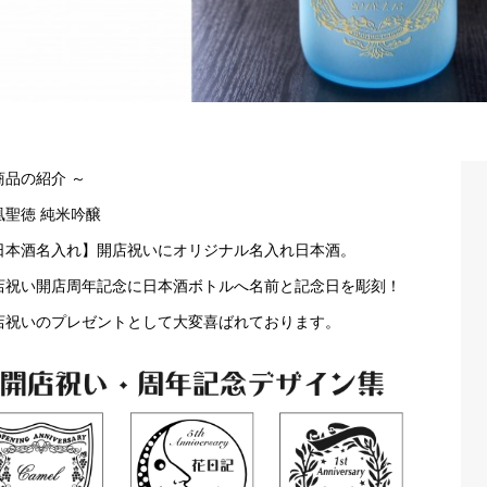
商品の紹介 ～
凰聖徳 純米吟醸
日本酒名入れ】開店祝いにオリジナル名入れ日本酒。
店祝い開店周年記念に日本酒ボトルへ名前と記念日を彫刻！
店祝いのプレゼントとして大変喜ばれております。