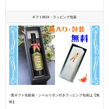
ギフトBOX・ラッピング包装
↑黒ギフト化粧箱・シールリボン付きラッピング包装は【無
料】