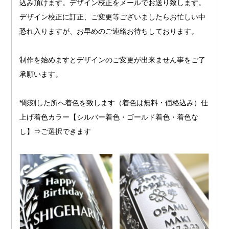
込み頂けます。デザイン校正をメールでお送り致します。
デザイン校正に訂正、ご変更等ございましたらお忙しい中
恐れ入りますが、お早めのご連絡お待ちしております。
制作を始めますとデザインのご変更が出来ません事をご了
承願います。
*彫刻した所へ着色を致します（着色は無料・価格込み）仕
上げ着色カラー【シルバー着色・ゴールド着色・着色な
し】⇒ご選択できます