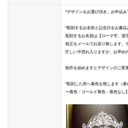
*デザインをお選び頂き、お申込み
*彫刻するお名前と記念日をお書込
彫刻するお名前は【ローマ字、漢
校正をメールでお送り致します。
忙しい中恐れ入りますが、お早め
制作を始めますとデザインのご変
*彫刻した所へ着色を致します（
ー着色・ゴールド着色・着色なし