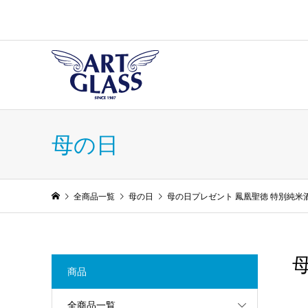
母の日
全商品一覧
母の日
母の日プレゼント 鳳凰聖徳 特別純米
商品
全商品一覧