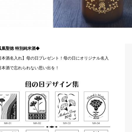
鳳凰聖徳 特別純米酒
◆
日本酒名入れ】母の日プレゼント！母の日にオリジナル名入
日本酒で忘れられない思い出を！