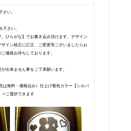
下さい。
み下さい。
字、ひらがな】でお書き込み頂けます。デザイン
デザイン校正に訂正、ご変更等ございましたらお
のご連絡お待ちしております。
更が出来ません事をご了承願います。
着色は無料・価格込み）仕上げ着色カラー【シルバ
】⇒ご選択できます