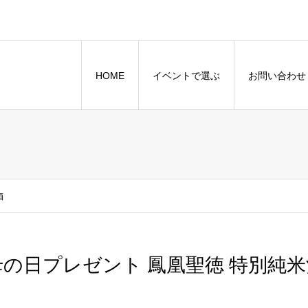
HOME
イベントで選ぶ
お問い合わせ
酒
母の日プレゼント 鳳凰聖徳 特別純米