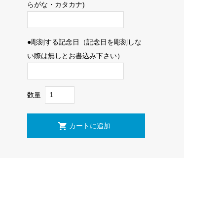
らがな・カタカナ)
●彫刻する記念日（記念日を彫刻しな
い際は無しとお書込み下さい）
数量