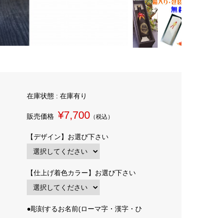
在庫状態 : 在庫有り
¥7,700
販売価格
（税込）
【デザイン】お選び下さい
【仕上げ着色カラー】お選び下さい
●彫刻するお名前(ローマ字・漢字・ひ