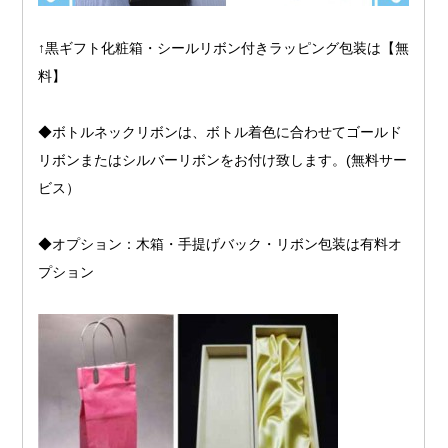
↑黒ギフト化粧箱・シールリボン付きラッピング包装は【無
料】
◆ボトルネックリボンは、ボトル着色に合わせてゴールド
リボンまたはシルバーリボンをお付け致します。(無料サー
ビス）
◆オプション：木箱・手提げバック・リボン包装は有料オ
プション