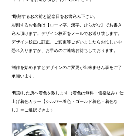
*彫刻するお名前と記念日をお書込み下さい。
彫刻するお名前は【ローマ字、漢字、ひらがな】でお書き
込み頂けます。デザイン校正をメールでお送り致します。
デザイン校正に訂正、ご変更等ございましたらお忙しい中
恐れ入りますが、お早めのご連絡お待ちしております。
制作を始めますとデザインのご変更が出来ません事をご了
承願います。
*彫刻した所へ着色を致します（着色は無料・価格込み）仕
上げ着色カラー【シルバー着色・ゴールド着色・着色な
し】⇒ご選択できます