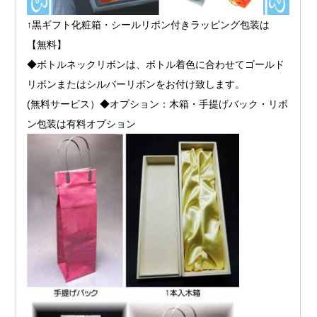
↑黒ギフト化粧箱・シールリボン付きラッピング包装は
【無料】
◆ボトルネックリボンは、ボトル着色に合わせてゴールド
リボンまたはシルバーリボンをお付け致します。
(無料サービス）◆オプション：木箱・手提げバック・リボ
ン包装は有料オプション