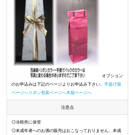
オプション
のお申込みは下記のページよりお申込み下さい。
手提げ袋
ページへ
リボン包装ページへ
木箱ページへ
注意点
◎冷暗所に保管
◎未成年者へのお酒の販売はおこなっておりません。未成