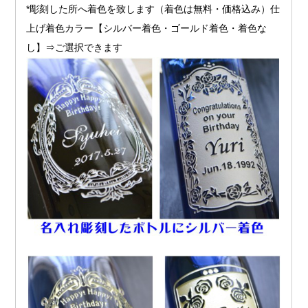
*彫刻した所へ着色を致します（着色は無料・価格込み）仕
上げ着色カラー【シルバー着色・ゴールド着色・着色な
し】⇒ご選択できます