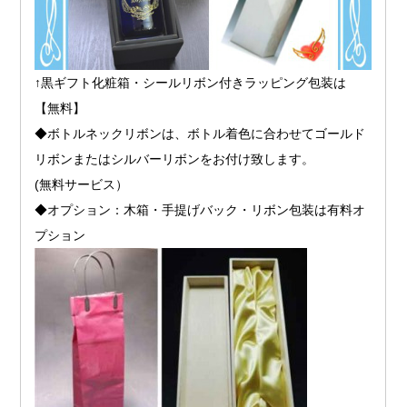
↑黒ギフト化粧箱・シールリボン付きラッピング包装は
【無料】
◆ボトルネックリボンは、ボトル着色に合わせてゴールド
リボンまたはシルバーリボンをお付け致します。
(無料サービス）
◆オプション：木箱・手提げバック・リボン包装は有料オ
プション