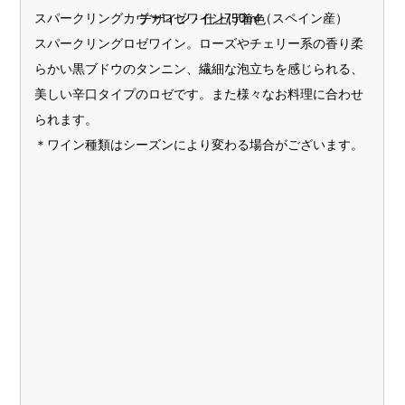
スパークリングカヴァロゼワイン750ml（スペイン産）
デザイン・仕上げ着色
スパークリングロゼワイン。ローズやチェリー系の香り柔
らかい黒ブドウのタンニン、繊細な泡立ちを感じられる、
美しい辛口タイプのロゼです。また様々なお料理に合わせ
られます。
＊ワイン種類はシーズンにより変わる場合がございます。