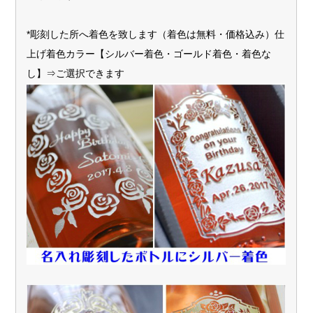
*彫刻した所へ着色を致します（着色は無料・価格込み）仕
上げ着色カラー【シルバー着色・ゴールド着色・着色な
し】⇒ご選択できます