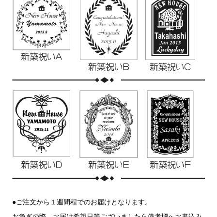
●ご注文から１週間程でのお届けとなります。
お急ぎの際、お届け希望日等ございましたら備考欄へお書込み