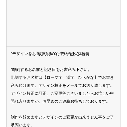
*デザインをお選び頂き、お申込み下さい。
ギフトBOX・ラッピング包装
*彫刻するお名前と記念日をお書込み下さい。
彫刻するお名前は【ローマ字、漢字、ひらがな】でお書き
込み頂けます。デザイン校正をメールでお送り致します。
デザイン校正に訂正、ご変更等ございましたらお忙しい中
恐れ入りますが、お早めのご連絡お待ちしております。
制作を始めますとデザインのご変更が出来ません事をご了
承願います。