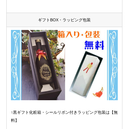
ギフトBOX・ラッピング包装
↑黒ギフト化粧箱・シールリボン付きラッピング包装は【無
料】