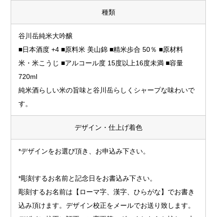
種類
谷川岳純米大吟醸
■日本酒度 +4 ■原料米 美山錦 ■精米歩合 50％ ■原材料
米・米こうじ ■アルコール度 15度以上16度未満 ■容量
720ml
純米酒らしい米の旨味と谷川岳らしくシャープな味わいで
す。
デザイン・仕上げ着色
*デザインをお選び頂き、お申込み下さい。
*彫刻するお名前と記念日をお書込み下さい。
彫刻するお名前は【ローマ字、漢字、ひらがな】でお書き
込み頂けます。デザイン校正をメールでお送り致します。