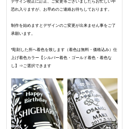
デザイン校正に訂正、ご変更等ございましたらお忙しい中
恐れ入りますが、お早めのご連絡お待ちしております。
制作を始めますとデザインのご変更が出来ません事をご了
承願います。
*彫刻した所へ着色を致します（着色は無料・価格込み）仕
上げ着色カラー【シルバー着色・ゴールド着色・着色な
し】⇒ご選択できます