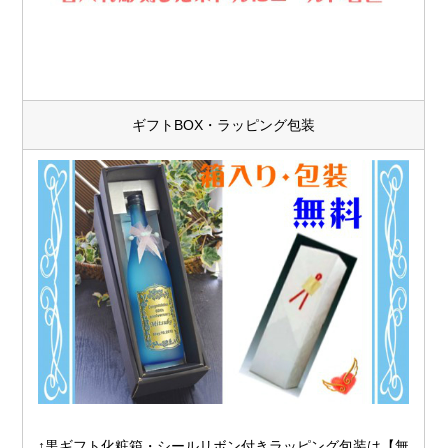
ギフトBOX・ラッピング包装
↑黒ギフト化粧箱・シールリボン付きラッピング包装は【無