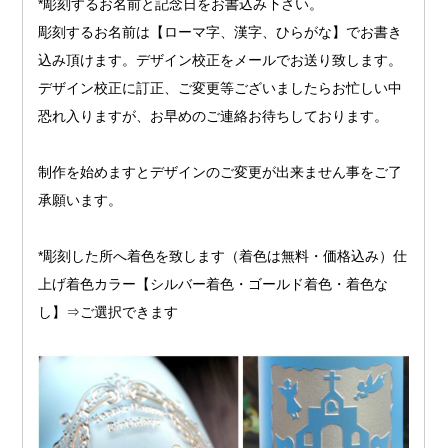
*彫刻するお名前と記念日をお書込み下さい。
彫刻するお名前は【ローマ字、漢字、ひらがな】でお書き
込み頂けます。デザイン校正をメールでお送り致します。
デザイン校正に訂正、ご変更等ございましたらお忙しい中
恐れ入りますが、お早めのご連絡お待ちしております。
制作を始めますとデザインのご変更が出来ません事をご了
承願います。
*彫刻した所へ着色を致します（着色は無料・価格込み）仕
上げ着色カラー【シルバー着色・ゴールド着色・着色な
し】⇒ご選択できます