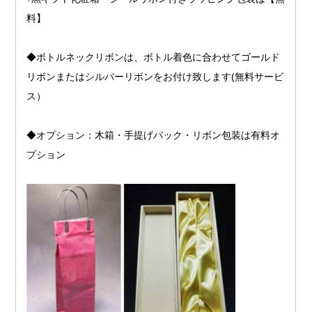
料】
◆ボトルネックリボンは、ボトル着色に合わせてゴールド
リボンまたはシルバーリボンをお付け致します(無料サービ
ス）
◆オプション：木箱・手提げバック・リボン包装は有料オ
プション