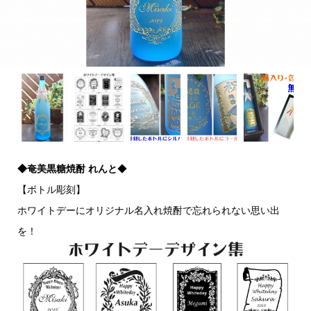
◆奄美黒糖焼酎 れんと
◆
【ボトル彫刻】
ホワイトデーにオリジナル名入れ焼酎で忘れられない思い出
を！