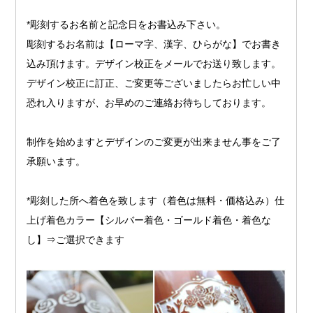
*彫刻するお名前と記念日をお書込み下さい。
彫刻するお名前は【ローマ字、漢字、ひらがな】でお書き
込み頂けます。デザイン校正をメールでお送り致します。
デザイン校正に訂正、ご変更等ございましたらお忙しい中
恐れ入りますが、お早めのご連絡お待ちしております。
制作を始めますとデザインのご変更が出来ません事をご了
承願います。
*彫刻した所へ着色を致します（着色は無料・価格込み）仕
上げ着色カラー【シルバー着色・ゴールド着色・着色な
し】⇒ご選択できます