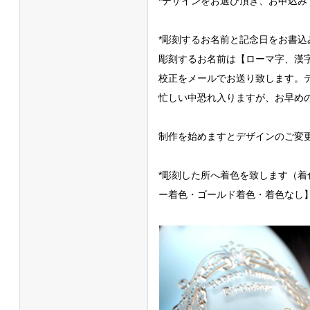
*デザインをお選び頂き、お申込み
*彫刻するお名前と記念日をお書込
彫刻するお名前は【ローマ字、漢
校正をメールでお送り致します。
忙しい中恐れ入りますが、お早め
制作を始めますとデザインのご変
*彫刻した所へ着色を致します（
ー着色・ゴールド着色・着色なし