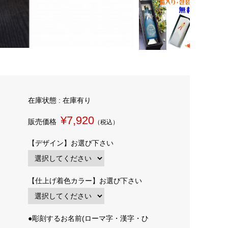
在庫状態 : 在庫有り
¥7,920
販売価格
（税込）
【デザイン】お選び下さい
【仕上げ着色カラー】お選び下さい
●彫刻するお名前(ローマ字・漢字・ひ