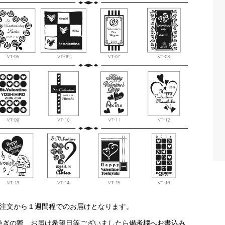
ご注文から１週間程でのお届けとなります。
急ぎの際、お届け希望日等ございましたら備考欄へお書込み