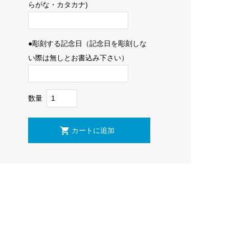
らがな・カタカナ)
●彫刻する記念日（記念日を彫刻しな
い際は無しとお書込み下さい）
数量