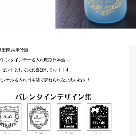
凰聖徳 純米吟醸
バレンタインデー名入れ彫刻日本酒 ～
レゼントとして大変喜ばれております。
リジナル名入れ日本酒で忘れられない思い出を！