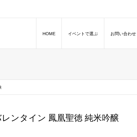
HOME
イベントで選ぶ
お問い合わせ
醸
バレンタイン 鳳凰聖徳 純米吟醸