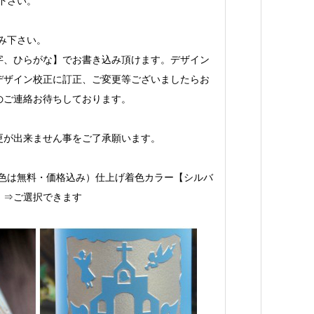
下さい。
み下さい。
字、ひらがな】でお書き込み頂けます。デザイン
デザイン校正に訂正、ご変更等ございましたらお
のご連絡お待ちしております。
更が出来ません事をご了承願います。
着色は無料・価格込み）仕上げ着色カラー【シルバ
】⇒ご選択できます