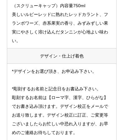
（スクリューキャップ）内容量750ml
美しいルビーレッドに熟れたレッドカラント、フ
ランボワーズ、赤系果実の香り、みずみずしい果
実にやさしく溶け込んだタンニンが心地よい味わ
い。
デザイン・仕上げ着色
*デザインをお選び頂き、お申込み下さい。
*彫刻するお名前と記念日をお書込み下さい。
彫刻するお名前は【ローマ字、漢字、ひらがな】
でお書き込み頂けます。デザイン校正をメールで
お送り致します。デザイン校正に訂正、ご変更等
ございましたらお忙しい中恐れ入りますが、お早
めのご連絡お待ちしております。