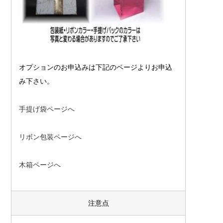
オプションのお申込みは下記のページよりお申込
み下さい。
手提げ袋ページへ
リボン包装ページへ
木箱ページへ
注意点