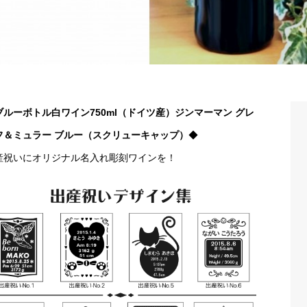
ブルーボトル白ワイン750ml（ドイツ産）ジンマーマン グレ
フ＆ミュラー ブルー（スクリューキャップ）
◆
産祝いにオリジナル名入れ彫刻ワインを！