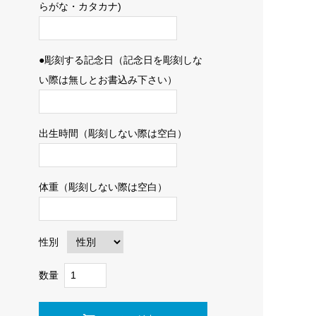
らがな・カタカナ)
●彫刻する記念日（記念日を彫刻しな
い際は無しとお書込み下さい）
出生時間（彫刻しない際は空白）
体重（彫刻しない際は空白）
性別
数量