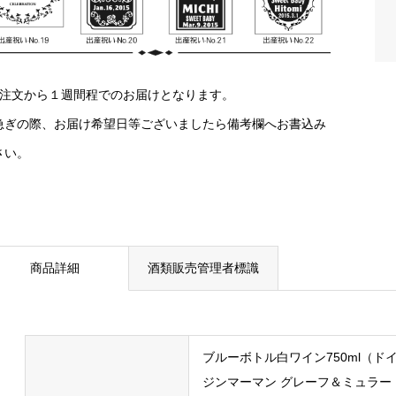
ご注文から１週間程でのお届けとなります。
急ぎの際、お届け希望日等ございましたら備考欄へお書込み
さい。
商品詳細
酒類販売管理者標識
ブルーボトル白ワイン750ml（ド
ジンマーマン グレーフ＆ミュラー