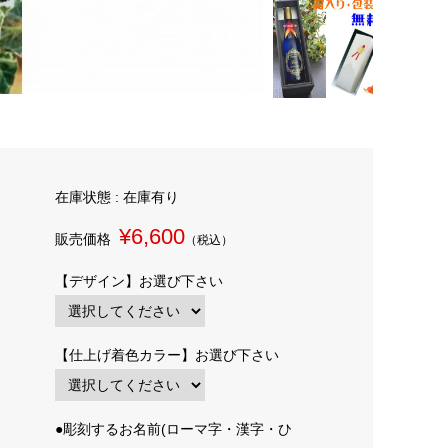
在庫状態 : 在庫有り
¥6,600
販売価格
（税込）
【デザイン】お選び下さい
【仕上げ着色カラー】お選び下さい
●彫刻するお名前(ローマ字・漢字・ひ