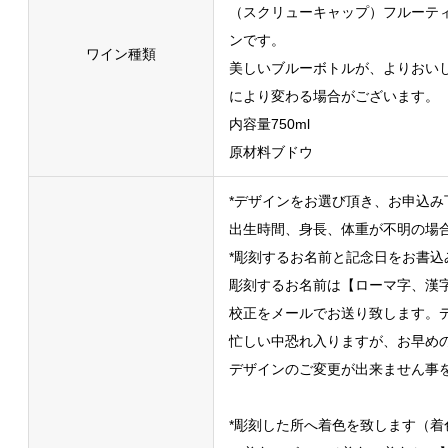
（スクリューキャップ）フルーテ
ンです。
ワイン種類
美しいブルーボトルが、よりおい
により変わる場合がございます。
内容量750ml
原材料ブドウ
*デザインをお選び頂き、お申込み
出生時間、身長、体重が不明の場
*彫刻するお名前と記念日をお書込
彫刻するお名前は【ローマ字、漢
校正をメールでお送り致します。
忙しい中恐れ入りますが、お早め
デザインのご変更が出来ません事
*彫刻した所へ着色を致します（