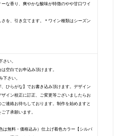
ィーな香り、爽やかな酸味が特徴のやや甘口ワイ
しさを、引き立てます。＊ワイン種類はシーズン
下さい。
合は空白でお申込み頂けます。
み下さい。
字、ひらがな】でお書き込み頂けます。デザイン
デザイン校正に訂正、ご変更等ございましたらお
のご連絡お待ちしております。制作を始めますと
をご了承願います。
着色は無料・価格込み）仕上げ着色カラー【シルバ