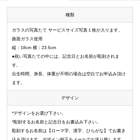
種類
ガラスの写真たて サービスサイズ写真１枚が入ります。
曲面ガラス使用
縦：18cm 横：23.5cm
●祝い写真たての中には、記念日とお名前が彫刻されま
す。
出生時間、身長、体重が不明の場合は空白でお申込み頂け
ます。
デザイン
*デザインをお選び下さい。
*彫刻するお名前と記念日をお書込み下さい。
彫刻するお名前は【ローマ字、漢字、ひらがな】でお書き
込み頂けます。デザイン校正をメールでお送り致します。