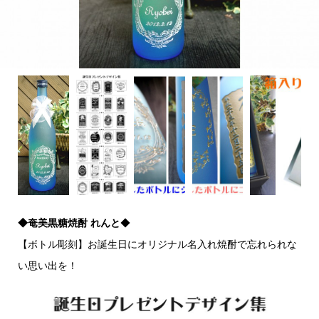
◆奄美黒糖焼酎 れんと
◆
【ボトル彫刻】お誕生日にオリジナル名入れ焼酎で忘れられな
い思い出を！