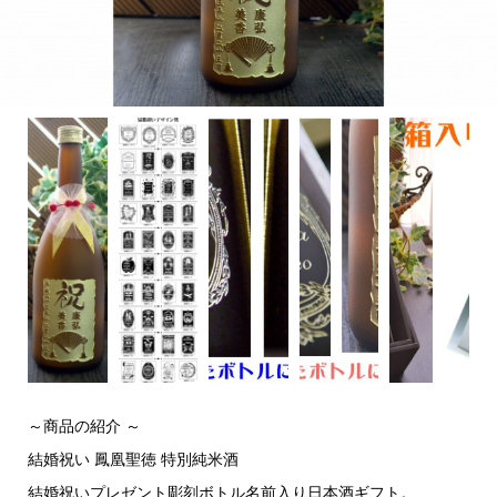
～商品の紹介 ～
結婚祝い 鳳凰聖徳 特別純米酒
結婚祝いプレゼント彫刻ボトル名前入り日本酒ギフト。