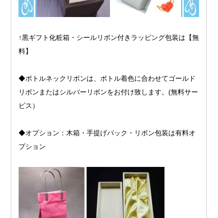
↑黒ギフト化粧箱・シールリボン付きラッピング包装は【無
料】
◆ボトルネックリボンは、ボトル着色に合わせてゴールド
リボンまたはシルバーリボンをお付け致します。(無料サー
ビス）
◆オプション：木箱・手提げバック・リボン包装は有料オ
プション