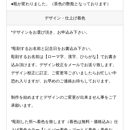
●瓶が変わりました。（茶色の艶瓶となっております）
デザイン・仕上げ着色
*デザインをお選び頂き、お申込み下さい。
*彫刻するお名前と記念日をお書込み下さい。
彫刻するお名前は【ローマ字、漢字、ひらがな】でお書き
込み頂けます。デザイン校正をメールでお送り致します。
デザイン校正に訂正、ご変更等ございましたらお忙しい中
恐れ入りますが、お早めのご連絡お待ちしております。
制作を始めますとデザインのご変更が出来ません事をご了
承願います。
*彫刻した所へ着色を致します（着色は無料・価格込み）仕
上げ着色カラー【シルバー着色・ゴールド着色・着色な