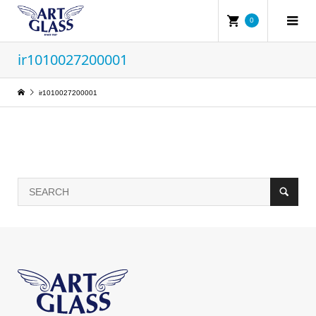
0
ir1010027200001
ir1010027200001